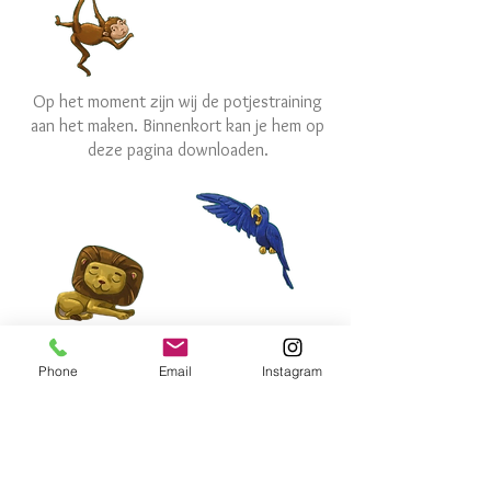
Op het moment zijn wij de potjestraining
aan het maken. Binnenkort kan je hem op
deze pagina downloaden.
Phone
Email
Instagram
De Poepkalender
De Poepkalender is een speels en leerzaam
hulpmiddel voor kinderen die zindelijk worden.